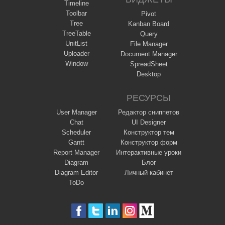
Timeline
Toolbar
Pivot
Tree
Kanban Board
TreeTable
Query
UnitList
File Manager
Uploader
Document Manager
Window
SpreadSheet
Desktop
РЕСУРСЫ
User Manager
Редактор сниппетов
Chat
UI Designer
Scheduler
Конструктор тем
Gantt
Конструктор форм
Report Manager
Интерактивные уроки
Diagram
Блог
Diagram Editor
Личный кабинет
ToDo