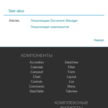
See also
Articles
Локализация Document Manager
Локализация компонентов
Наверх
КОМПОНЕНТЫ
Accordion
DataView
Calendar
Filter
Carousel
Form
Chart
Layout
Controls
List
Comments
Menu
DataTable
Tabview
КОМПЛЕКСНЫЕ
ВИДЖЕТЫ