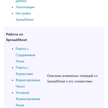
Данных
Локализация
Настройки
SpreadSheet
Работа со
SpreadSheet
Работа с
Содержимым
Ячеек
Работа с
Формулами
Описание возможных операций со
Форматирование
SpreadSheet и его элементами.
Чисел
Условное
Форматирование
Ячеек