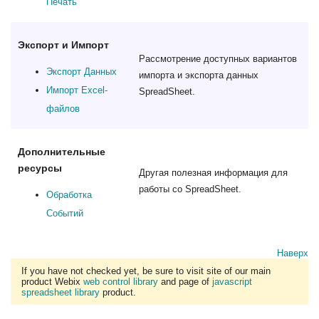
Печать
Экспорт и Импорт
Рассмотрение доступных вариантов
Экспорт Данных
импорта и экспорта данных
Импорт Excel-
SpreadSheet.
файлов
Дополнительные
ресурсы
Другая полезная информация для
работы со SpreadSheet.
Обработка
Событий
Наверх
If you have not checked yet, be sure to visit site of our main
product Webix
web control library
and page of
javascript
spreadsheet library
product.