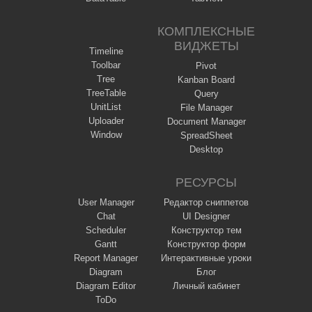
КОМПЛЕКСНЫЕ
ВИДЖЕТЫ
Timeline
Toolbar
Pivot
Tree
Kanban Board
TreeTable
Query
UnitList
File Manager
Uploader
Document Manager
Window
SpreadSheet
Desktop
РЕСУРСЫ
User Manager
Редактор сниппетов
Chat
UI Designer
Scheduler
Конструктор тем
Gantt
Конструктор форм
Report Manager
Интерактивные уроки
Diagram
Блог
Diagram Editor
Личный кабинет
ToDo