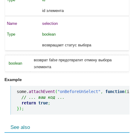
id элемента
selection
boolean
возвращает статус выбора
возврат
false
предотвратит отмену выбора
boolean
элемента
Example
some.
attachEvent
(
"onBeforeUnSelect"
,
function
(
id
,
// ... ваш код ...
return
true
;
}
)
;
See also