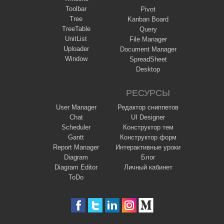
Toolbar
Pivot
Tree
Kanban Board
TreeTable
Query
UnitList
File Manager
Uploader
Document Manager
Window
SpreadSheet
Desktop
РЕСУРСЫ
User Manager
Редактор сниппетов
Chat
UI Designer
Scheduler
Конструктор тем
Gantt
Конструктор форм
Report Manager
Интерактивные уроки
Diagram
Блог
Diagram Editor
Личный кабинет
ToDo