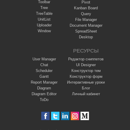
Toolbar
Pivot
Tree
Kanban Board
TreeTable
Query
UnitList
File Manager
Uploader
Document Manager
Window
SpreadSheet
Desktop
РЕСУРСЫ
User Manager
Редактор сниппетов
Chat
UI Designer
Scheduler
Конструктор тем
Gantt
Конструктор форм
Report Manager
Интерактивные уроки
Diagram
Блог
Diagram Editor
Личный кабинет
ToDo