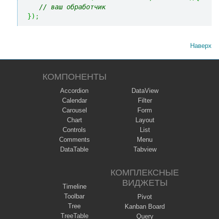
// ваш обработчик
}
)
;
Наверх
КОМПОНЕНТЫ
Accordion
DataView
Calendar
Filter
Carousel
Form
Chart
Layout
Controls
List
Comments
Menu
DataTable
Tabview
КОМПЛЕКСНЫЕ
ВИДЖЕТЫ
Timeline
Toolbar
Pivot
Tree
Kanban Board
TreeTable
Query