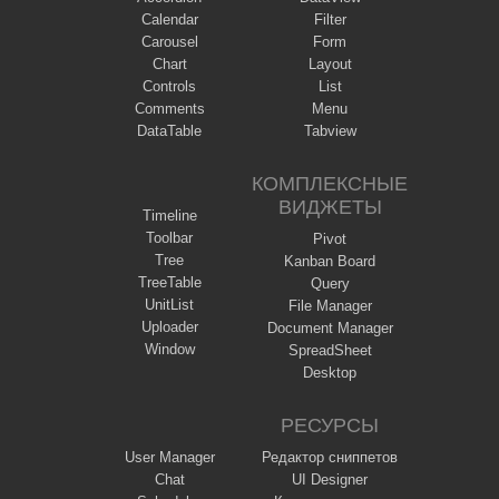
Calendar
Filter
Carousel
Form
Chart
Layout
Controls
List
Comments
Menu
DataTable
Tabview
КОМПЛЕКСНЫЕ
ВИДЖЕТЫ
Timeline
Toolbar
Pivot
Tree
Kanban Board
TreeTable
Query
UnitList
File Manager
Uploader
Document Manager
Window
SpreadSheet
Desktop
РЕСУРСЫ
User Manager
Редактор сниппетов
Chat
UI Designer