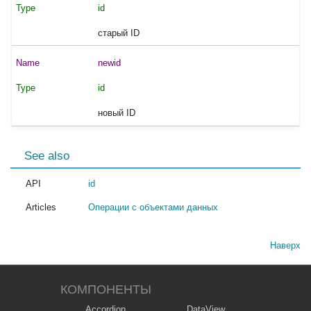
id
старый ID
newid
id
новый ID
See also
API
id
Articles
Операции с объектами данных
Наверх
КОМПОНЕНТЫ
Accordion
DataView