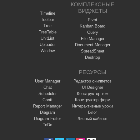
КОМПЛЕКСНЫЕ
ВИДЖЕТЫ
Timeline
Toolbar
Pivot
Tree
Kanban Board
TreeTable
Query
UnitList
File Manager
Uploader
Document Manager
Window
SpreadSheet
Desktop
РЕСУРСЫ
User Manager
Редактор сниппетов
Chat
UI Designer
Scheduler
Конструктор тем
Gantt
Конструктор форм
Report Manager
Интерактивные уроки
Diagram
Блог
Diagram Editor
Личный кабинет
ToDo