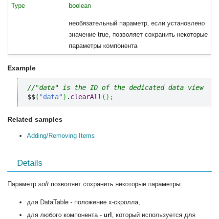
boolean
необязательный параметр, если установлено
значение true, позволяет сохранить некоторые
параметры компонента
Example
//"data" is the ID of the dedicated data view   
$$
(
"data"
)
.
clearAll
(
)
;
Related samples
Adding/Removing Items
Details
Параметр
soft
позволяет сохранить некоторые параметры:
для DataTable - положение x-скролла,
для любого компонента -
url
, который используется для