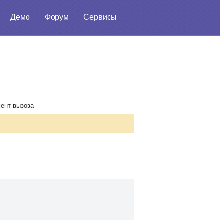
Демо
Форум
Сервисы
мент вызова