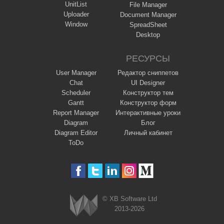
UnitList
File Manager
Uploader
Document Manager
Window
SpreadSheet
Desktop
РЕСУРСЫ
User Manager
Редактор сниппетов
Chat
UI Designer
Scheduler
Конструктор тем
Gantt
Конструктор форм
Report Manager
Интерактивные уроки
Diagram
Блог
Diagram Editor
Личный кабинет
ToDo
© XB Software Ltd
2013-2026
Webix