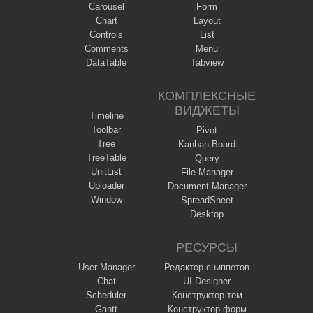
Carousel
Form
Chart
Layout
Controls
List
Comments
Menu
DataTable
Tabview
КОМПЛЕКСНЫЕ
ВИДЖЕТЫ
Timeline
Toolbar
Pivot
Tree
Kanban Board
TreeTable
Query
UnitList
File Manager
Uploader
Document Manager
Window
SpreadSheet
Desktop
РЕСУРСЫ
User Manager
Редактор сниппетов
Chat
UI Designer
Scheduler
Конструктор тем
Gantt
Конструктор форм