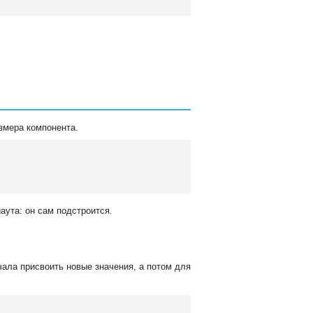
змера компонента.
аута: он сам подстроится.
ала присвоить новые значения, а потом для