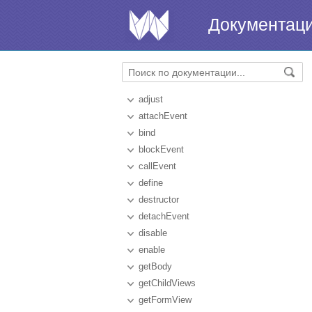
Документац
adjust
attachEvent
bind
blockEvent
callEvent
define
destructor
detachEvent
disable
enable
getBody
getChildViews
getFormView