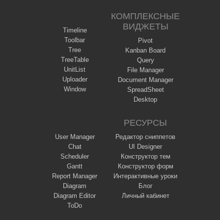
КОМПЛЕКСНЫЕ
ВИДЖЕТЫ
Timeline
Toolbar
Pivot
Tree
Kanban Board
TreeTable
Query
UnitList
File Manager
Uploader
Document Manager
Window
SpreadSheet
Desktop
РЕСУРСЫ
User Manager
Редактор сниппетов
Chat
UI Designer
Scheduler
Конструктор тем
Gantt
Конструктор форм
Report Manager
Интерактивные уроки
Diagram
Блог
Diagram Editor
Личный кабинет
ToDo