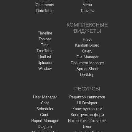
Comments
Menu
DataTable
Tabview
КОМПЛЕКСНЫЕ
ВИДЖЕТЫ
Timeline
Toolbar
Pivot
Tree
Kanban Board
TreeTable
Query
UnitList
File Manager
Uploader
Document Manager
Window
SpreadSheet
Desktop
РЕСУРСЫ
User Manager
Редактор сниппетов
Chat
UI Designer
Scheduler
Конструктор тем
Gantt
Конструктор форм
Report Manager
Интерактивные уроки
Diagram
Блог