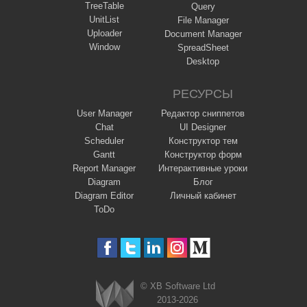
TreeTable
Query
UnitList
File Manager
Uploader
Document Manager
Window
SpreadSheet
Desktop
РЕСУРСЫ
User Manager
Редактор сниппетов
Chat
UI Designer
Scheduler
Конструктор тем
Gantt
Конструктор форм
Report Manager
Интерактивные уроки
Diagram
Блог
Diagram Editor
Личный кабинет
ToDo
© XB Software Ltd
2013-2026