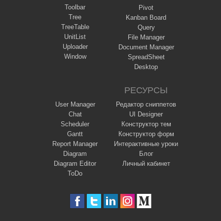
Toolbar
Pivot
Tree
Kanban Board
TreeTable
Query
UnitList
File Manager
Uploader
Document Manager
Window
SpreadSheet
Desktop
РЕСУРСЫ
User Manager
Редактор сниппетов
Chat
UI Designer
Scheduler
Конструктор тем
Gantt
Конструктор форм
Report Manager
Интерактивные уроки
Diagram
Блог
Diagram Editor
Личный кабинет
ToDo