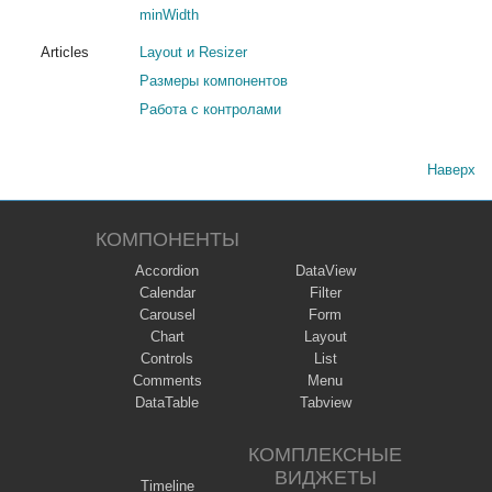
minWidth
Articles
Layout и Resizer
Размеры компонентов
Работа с контролами
Наверх
КОМПОНЕНТЫ
Accordion
DataView
Calendar
Filter
Carousel
Form
Chart
Layout
Controls
List
Comments
Menu
DataTable
Tabview
КОМПЛЕКСНЫЕ
ВИДЖЕТЫ
Timeline