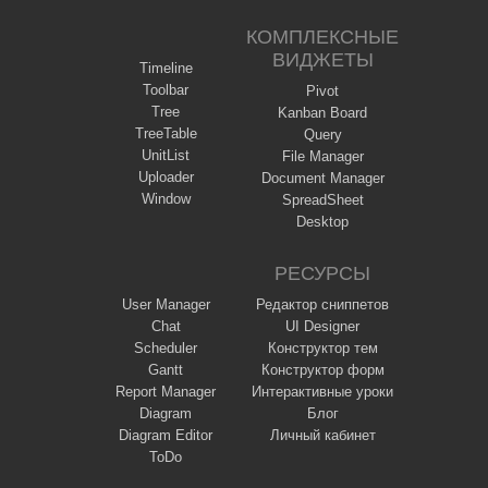
КОМПЛЕКСНЫЕ
ВИДЖЕТЫ
Timeline
Toolbar
Pivot
Tree
Kanban Board
TreeTable
Query
UnitList
File Manager
Uploader
Document Manager
Window
SpreadSheet
Desktop
РЕСУРСЫ
User Manager
Редактор сниппетов
Chat
UI Designer
Scheduler
Конструктор тем
Gantt
Конструктор форм
Report Manager
Интерактивные уроки
Diagram
Блог
Diagram Editor
Личный кабинет
ToDo