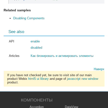
Related samples
Disabling Components
See also
API
enable
disabled
Articles
Как блокировать и активировать элементы
Наверх
If you have not checked yet, be sure to visit site of our main
product Webix
html5 ui library
and page of
javascript new window
product.
КОМПОНЕНТЫ
Accordion
DataView