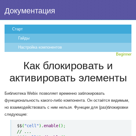
Документация
Старт
Гайды
Настройка компонентов
Beginner
Как блокировать и
активировать элементы
Библиотека Webix позволяет временно заблокировать
функциональность какого-либо компонента. Он остаётся видимым,
но взаимодействовать с ним нельзя. Функции для (раз)блокировки
следующие:
$$
(
"cell"
)
.
enable
(
)
;
// ...