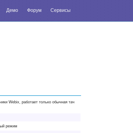
Демо
Форум
Сервисы
ики Webix, работает только обычная тач
ный режим