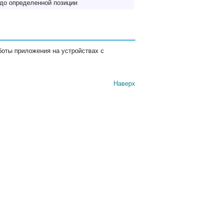
 до определенной позиции
боты приложения на устройствах с
Наверх