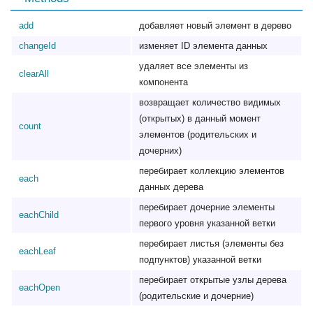
add
добавляет новый элемент в дерево
changeId
изменяет ID элемента данных
удаляет все элементы из
clearAll
компонента
возвращает количество видимых
(открытых) в данный момент
count
элементов (родительских и
дочерних)
перебирает коллекцию элементов
each
данных дерева
перебирает дочерние элементы
eachChild
первого уровня указанной ветки
перебирает листья (элементы без
eachLeaf
подпунктов) указанной ветки
перебирает открытые узлы дерева
eachOpen
(родительские и дочерние)