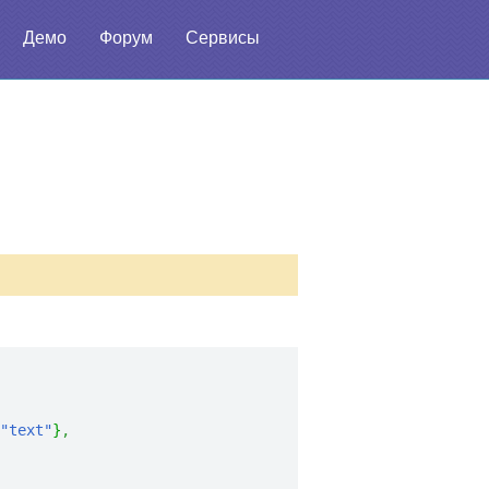
Демо
Форум
Сервисы
"text"
}
,