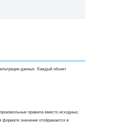
фильтрации данных. Каждый объект
 произвольные правила вместо исходных;
м формате значение отображается в