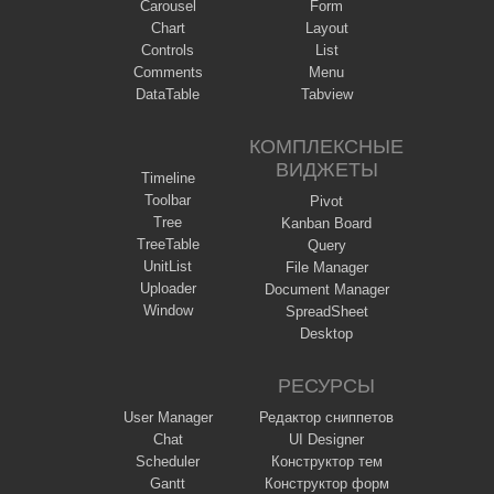
Carousel
Form
Chart
Layout
Controls
List
Comments
Menu
DataTable
Tabview
КОМПЛЕКСНЫЕ
ВИДЖЕТЫ
Timeline
Toolbar
Pivot
Tree
Kanban Board
TreeTable
Query
UnitList
File Manager
Uploader
Document Manager
Window
SpreadSheet
Desktop
РЕСУРСЫ
User Manager
Редактор сниппетов
Chat
UI Designer
Scheduler
Конструктор тем
Gantt
Конструктор форм