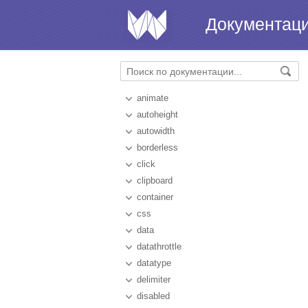
Документац
animate
autoheight
autowidth
borderless
click
clipboard
container
css
data
datathrottle
datatype
delimiter
disabled