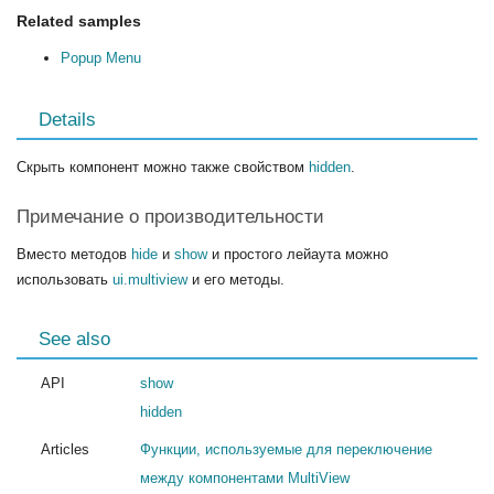
Related samples
Popup Menu
Details
Скрыть компонент можно также свойством
hidden
.
Примечание о производительности
Вместо методов
hide
и
show
и простого лейаута можно
использовать
ui.multiview
и его методы.
See also
API
show
hidden
Articles
Функции, используемые для переключение
между компонентами MultiView