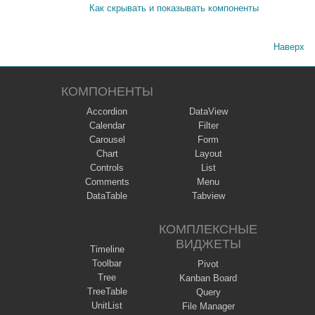
Как скрывать и показывать компоненты
Наверх
КОМПОНЕНТЫ
Accordion
DataView
Calendar
Filter
Carousel
Form
Chart
Layout
Controls
List
Comments
Menu
DataTable
Tabview
КОМПЛЕКСНЫЕ
ВИДЖЕТЫ
Timeline
Toolbar
Pivot
Tree
Kanban Board
TreeTable
Query
UnitList
File Manager