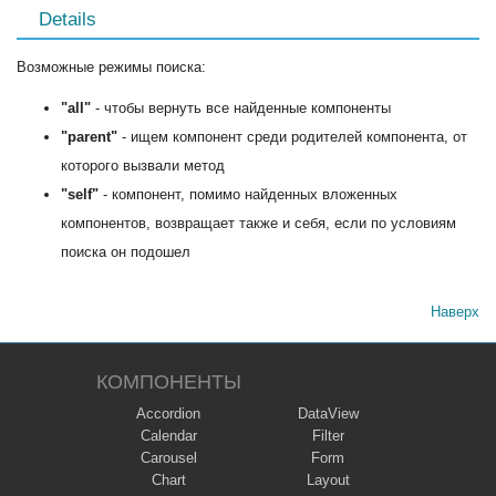
Details
Возможные режимы поиска:
"all"
- чтобы вернуть все найденные компоненты
"parent"
- ищем компонент среди родителей компонента, от
которого вызвали метод
"self"
- компонент, помимо найденных вложенных
компонентов, возвращает также и себя, если по условиям
поиска он подошел
Наверх
КОМПОНЕНТЫ
Accordion
DataView
Calendar
Filter
Carousel
Form
Chart
Layout