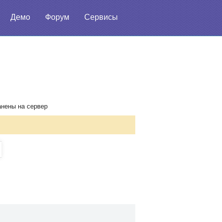
Демо
Форум
Сервисы
анены на сервер