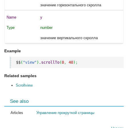
значение горизонтального скролла
y
number
значение вертикального скролла
Example
$$
(
"view"
)
.
scrollTo
(
0
,
40
)
;
Related samples
Scrollview
See also
Articles
Управление прокруткой страницы