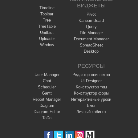
ВИДЖЕТЫ
Timeline
Toolbar
Pivot
Tree
Kanban Board
TreeTable
Query
UnitList
File Manager
Uploader
Document Manager
Window
SpreadSheet
Desktop
РЕСУРСЫ
User Manager
Редактор сниппетов
Chat
UI Designer
Scheduler
Конструктор тем
Gantt
Конструктор форм
Report Manager
Интерактивные уроки
Diagram
Блог
Diagram Editor
Личный кабинет
ToDo