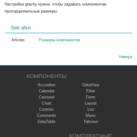
Настройка gravity нужна, чтобы задавать компонентам
пропорциональные размеры.
See also
Articles
Размеры компонентов
Наверх
КОМПОНЕНТЫ
Accordion
DataView
Calendar
Filter
Carousel
Form
Chart
Layout
Controls
List
Comments
Menu
DataTable
Tabview
КОМПЛЕКСНЫЕ