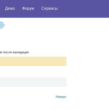
Демо
Форум
Сервисы
ым после валидации
Наверх