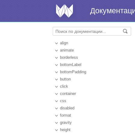
Документац
align
animate
borderless
bottomLabel
bottomPadding
button
click
container
css
disabled
format
gravity
height