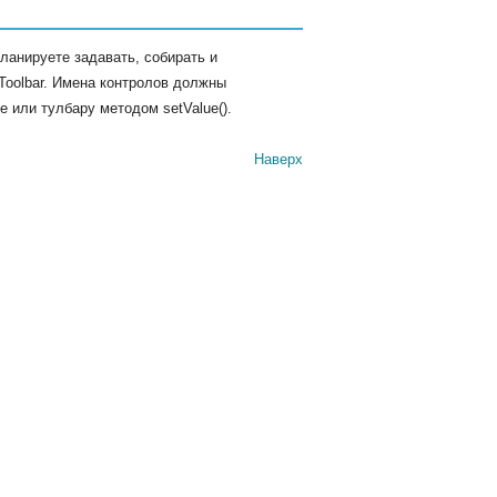
ланируете задавать, собирать и
Toolbar. Имена контролов должны
 или тулбару методом setValue().
Наверх