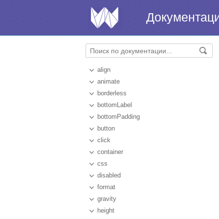
Документац
align
animate
borderless
bottomLabel
bottomPadding
button
click
container
css
disabled
format
gravity
height