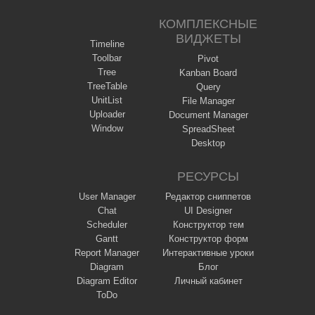
КОМПЛЕКСНЫЕ
ВИДЖЕТЫ
Timeline
Toolbar
Pivot
Tree
Kanban Board
TreeTable
Query
UnitList
File Manager
Uploader
Document Manager
Window
SpreadSheet
Desktop
РЕСУРСЫ
User Manager
Редактор сниппетов
Chat
UI Designer
Scheduler
Конструктор тем
Gantt
Конструктор форм
Report Manager
Интерактивные уроки
Diagram
Блог
Diagram Editor
Личный кабинет
ToDo