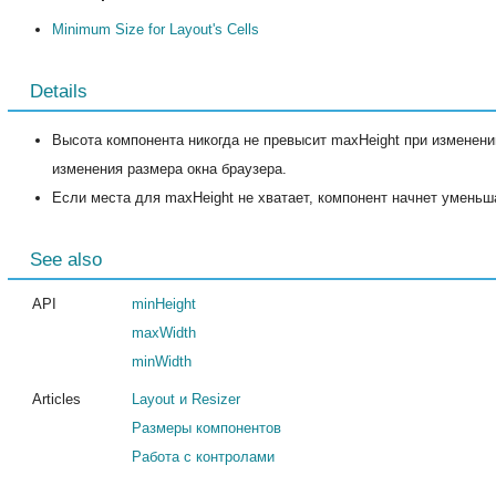
Minimum Size for Layout's Cells
Details
Высота компонента никогда не превысит maxHeight при изменени
изменения размера окна браузера.
Если места для maxHeight не хватает, компонент начнет уменьш
See also
API
minHeight
maxWidth
minWidth
Articles
Layout и Resizer
Размеры компонентов
Работа с контролами