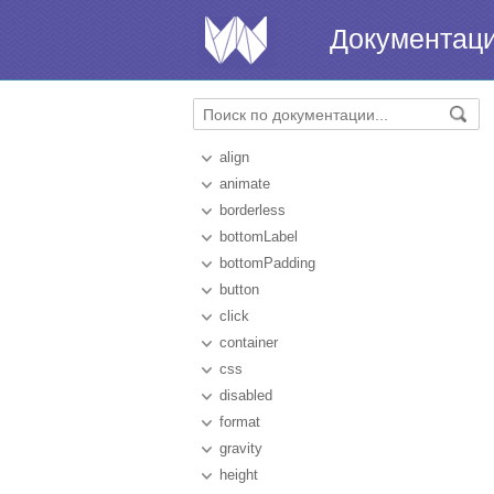
Документац
align
animate
borderless
bottomLabel
bottomPadding
button
click
container
css
disabled
format
gravity
height