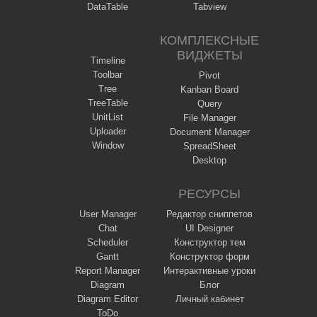
DataTable
Tabview
КОМПЛЕКСНЫЕ
ВИДЖЕТЫ
Timeline
Toolbar
Pivot
Tree
Kanban Board
TreeTable
Query
UnitList
File Manager
Uploader
Document Manager
Window
SpreadSheet
Desktop
РЕСУРСЫ
User Manager
Редактор сниппетов
Chat
UI Designer
Scheduler
Конструктор тем
Gantt
Конструктор форм
Report Manager
Интерактивные уроки
Diagram
Блог
Diagram Editor
Личный кабинет
ToDo