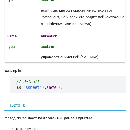
если true, метод покажет не только этот
компонент, но и всех его родителей (актуально
для tabviews или mutliviews)
animation
boolean
управляет анимацией (см. ниже)
Example
// default
$$
(
"ssheet"
)
.
show
(
)
;
Details
Метод показывает
компоненты, ранее скрытые
:
методом
hide
;