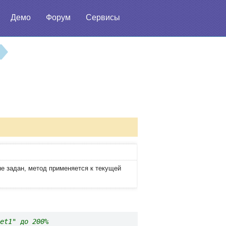
Демо
Форум
Сервисы
не задан, метод применяется к текущей
et1" до 200%