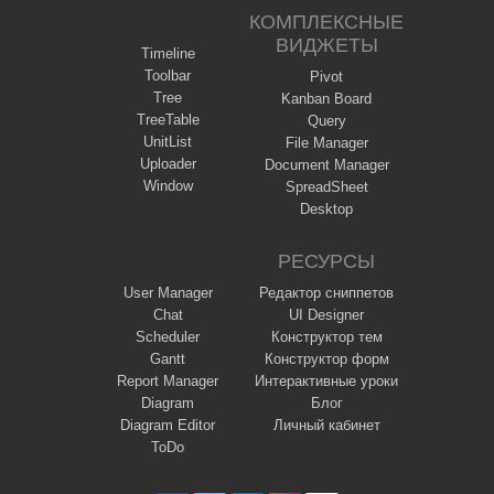
КОМПЛЕКСНЫЕ
ВИДЖЕТЫ
Timeline
Toolbar
Pivot
Tree
Kanban Board
TreeTable
Query
UnitList
File Manager
Uploader
Document Manager
Window
SpreadSheet
Desktop
РЕСУРСЫ
User Manager
Редактор сниппетов
Chat
UI Designer
Scheduler
Конструктор тем
Gantt
Конструктор форм
Report Manager
Интерактивные уроки
Diagram
Блог
Diagram Editor
Личный кабинет
ToDo