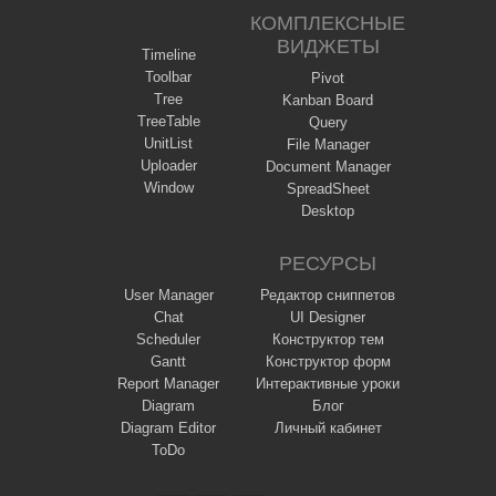
КОМПЛЕКСНЫЕ
ВИДЖЕТЫ
Timeline
Toolbar
Pivot
Tree
Kanban Board
TreeTable
Query
UnitList
File Manager
Uploader
Document Manager
Window
SpreadSheet
Desktop
РЕСУРСЫ
User Manager
Редактор сниппетов
Chat
UI Designer
Scheduler
Конструктор тем
Gantt
Конструктор форм
Report Manager
Интерактивные уроки
Diagram
Блог
Diagram Editor
Личный кабинет
ToDo