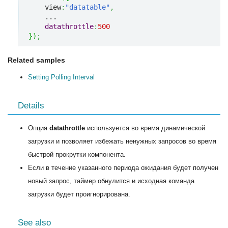
    view
:
"datatable"
,
    ...

datathrottle
:
500
}
)
;
Related samples
Setting Polling Interval
Details
Опция
datathrottle
используется во время динамической
загрузки и позволяет избежать ненужных запросов во время
быстрой прокрутки компонента.
Если в течение указанного периода ожидания будет получен
новый запрос, таймер обнулится и исходная команда
загрузки будет проигнорирована.
See also