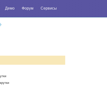
Демо
Форум
Сервисы
утки
крутки