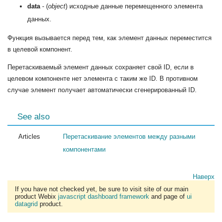
data
- (
object
) исходные данные перемещенного элемента
данных.
Функция вызывается перед тем, как элемент данных переместится
в целевой компонент.
Перетаскиваемый элемент данных сохраняет свой ID, если в
целевом компоненте нет элемента с таким же ID. В противном
случае элемент получает автоматически сгенерированный ID.
See also
Articles
Перетаскивание элементов между разными
компонентами
Наверх
If you have not checked yet, be sure to visit site of our main
product Webix
javascript dashboard framework
and page of
ui
datagrid
product.