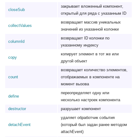
закрывает вложенный компонент,
closeSub
открытый для ряда с указанным ID
возвращает массив уникальных
collectValues
значений из указанной колонки
возвращает ID колонки по
columnId
указанному индексу
копирует элемент в тот же или
copy
другой объект
возвращает количество элементов,
count
отображаемых в компоненте на
момент вызова
переопределяет одну или
define
несколько настроек компонента
destructor
разрушает компонент
удаляет обработчик события
detachEvent
(который был задан ранее методом
attachEvent)