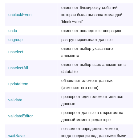
отменяет блокировку событий,
unblockEvent
которая была вызвана командой
'blockEvent'
undo
отменяет последнюю операцию
ungroup
разгруппировывает данные
отменяет выбор указанного
unselect
элемента
отменяет выбор всех элементов в
unselectAll
datatable
обновляет элемент данных
updateItem
(изменяет его поля)
проверяет один элемент или все
validate
данные
проверяет данные в открытом на
validateEditor
данный момент редакторе
позволяет определить момент,
waitSave
когда операции над данными были