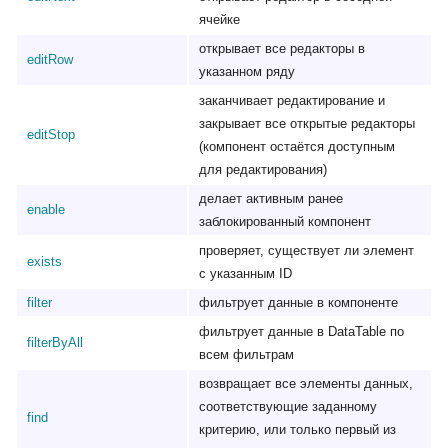
ячейке
открывает все редакторы в
editRow
указанном ряду
заканчивает редактирование и
закрывает все открытые редакторы
editStop
(компонент остаётся доступным
для редактирования)
делает активным ранее
enable
заблокированный компонент
проверяет, существует ли элемент
exists
с указанным ID
filter
фильтрует данные в компоненте
фильтрует данные в DataTable по
filterByAll
всем фильтрам
возвращает все элементы данных,
соответствующие заданному
find
критерию, или только первый из