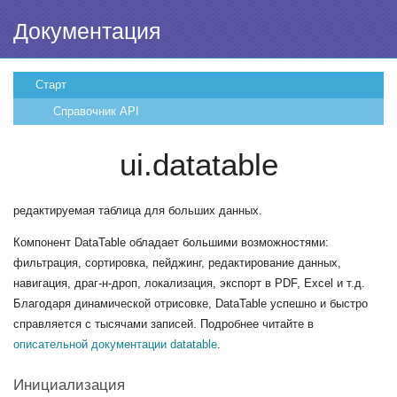
Документация
Старт
Справочник API
ui.datatable
редактируемая таблица для больших данных.
Компонент DataTable обладает большими возможностями:
фильтрация, сортировка, пейджинг, редактирование данных,
навигация, драг-н-дроп, локализация, экспорт в PDF, Excel и т.д.
Благодаря динамической отрисовке, DataTable успешно и быстро
справляется с тысячами записей. Подробнее читайте в
описательной документации datatable
.
Инициализация