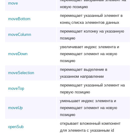
move
новую позицию
перемещает указанный элемент в
moveBottom
конец списка элементов данных
перемещает колонку на указанную
moveColumn
позицию
увеличивает индекс элемента и
moveDown
перемещает элемент на новую
позицию
перемещает выделение в
moveSelection
указанном направлении
перемещает указанный элемент на
moveTop
первую позицию
уменьшает индекс элемента и
moveUp
перемещает элемент на новую
позицию
открывает вложенный компонент
openSub
для элемента с указанным id