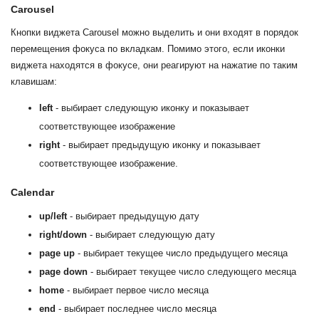
Carousel
Кнопки виджета Carousel можно выделить и они входят в порядок
перемещения фокуса по вкладкам. Помимо этого, если иконки
виджета находятся в фокусе, они реагируют на нажатие по таким
клавишам:
left
- выбирает следующую иконку и показывает
соответствующее изображение
right
- выбирает предыдущую иконку и показывает
соответствующее изображение.
Calendar
up/left
- выбирает предыдущую дату
right/down
- выбирает следующую дату
page up
- выбирает текущее число предыдущего месяца
page down
- выбирает текущее число следующего месяца
home
- выбирает первое число месяца
end
- выбирает последнее число месяца