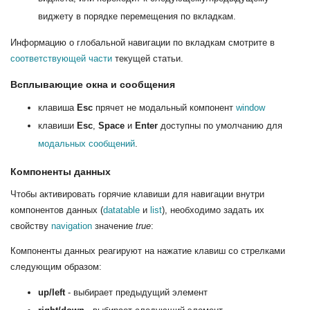
виджету в порядке перемещения по вкладкам.
Информацию о глобальной навигации по вкладкам смотрите в
соответствующей части
текущей статьи.
Всплывающие окна и сообщения
клавиша
Esc
прячет не модальный компонент
window
клавиши
Esc
,
Space
и
Enter
доступны по умолчанию для
модальных сообщений
.
Компоненты данных
Чтобы активировать горячие клавиши для навигации внутри
компонентов данных (
datatable
и
list
), необходимо задать их
свойству
navigation
значение
true
:
Компоненты данных реагируют на нажатие клавиш со стрелками
следующим образом:
up/left
- выбирает предыдущий элемент