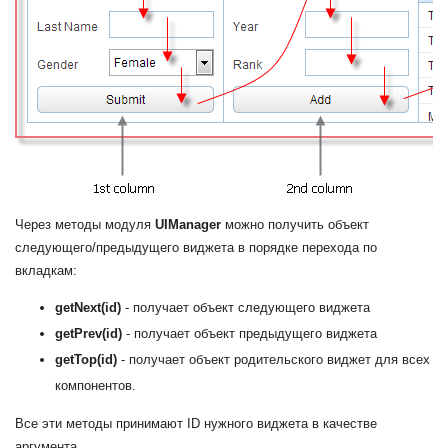
Через методы модуля
UIManager
можно получить объект
следующего/предыдущего виджета в порядке перехода по
вкладкам:
getNext(id)
- получает объект следующего виджета
getPrev(id)
- получает объект предыдущего виджета
getTop(id)
- получает объект родительского виджет для всех
компонентов.
Все эти методы принимают ID нужного виджета в качестве
аргумента.