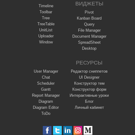
ВИДЖЕТЫ
Timeline
Toolbar
Pivot
Tree
Kanban Board
TreeTable
Query
UnitList
File Manager
Uploader
Document Manager
Window
SpreadSheet
Desktop
РЕСУРСЫ
User Manager
Редактор сниппетов
Chat
UI Designer
Scheduler
Конструктор тем
Gantt
Конструктор форм
Report Manager
Интерактивные уроки
Diagram
Блог
Diagram Editor
Личный кабинет
ToDo