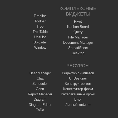
КОМПЛЕКСНЫЕ
ВИДЖЕТЫ
Timeline
Toolbar
Pivot
Tree
Kanban Board
TreeTable
Query
UnitList
File Manager
Uploader
Document Manager
Window
SpreadSheet
Desktop
РЕСУРСЫ
User Manager
Редактор сниппетов
Chat
UI Designer
Scheduler
Конструктор тем
Gantt
Конструктор форм
Report Manager
Интерактивные уроки
Diagram
Блог
Diagram Editor
Личный кабинет
ToDo