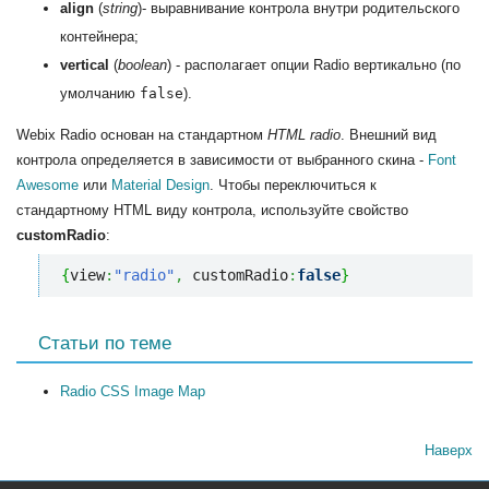
align
(
string
)- выравнивание контрола внутри родительского
контейнера;
vertical
(
boolean
) - располагает опции Radio вертикально (по
умолчанию
false
).
Webix Radio основан на стандартном
HTML radio
. Внешний вид
контрола определяется в зависимости от выбранного скина -
Font
Awesome
или
Material Design
. Чтобы переключиться к
стандартному HTML виду контрола, используйте свойство
customRadio
:
{
view
:
"radio"
,
 customRadio
:
false
}
Статьи по теме
Radio CSS Image Map
Наверх