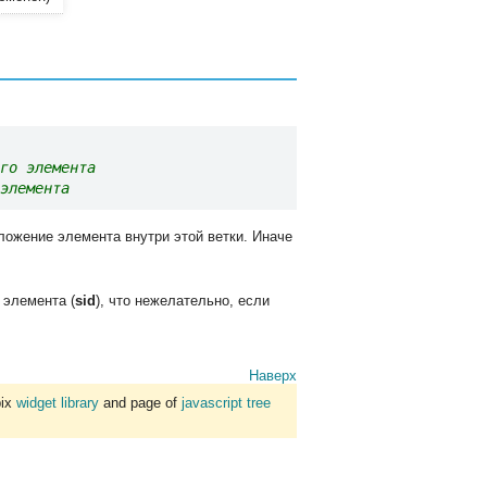
го элемента
элемента
ложение элемента внутри этой ветки. Иначе
 элемента (
sid
), что нежелательно, если
Наверх
bix
widget library
and page of
javascript tree