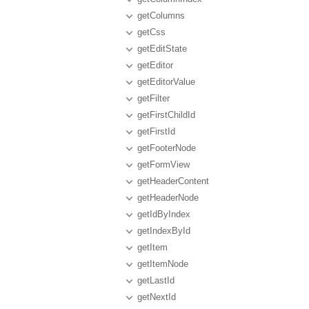
getColumns
getCss
getEditState
getEditor
getEditorValue
getFilter
getFirstChildId
getFirstId
getFooterNode
getFormView
getHeaderContent
getHeaderNode
getIdByIndex
getIndexById
getItem
getItemNode
getLastId
getNextId