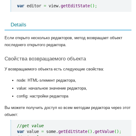
var
 editor 
=
 view.
getEditState
(
)
;
Details
Если открыто несколько редакторов, метод возвращает объект
последнего открытого редактора.
Свойства возвращаемого объекта
У возвращаемого объекта есть следующие свойства:
node: HTML-элемент редактора,
value: начальное значение редактора,
config: настройки редактора
Вы можете получить доступ ко всем методам редактора через этот
объект:
//get value
var
 value 
=
 some.
getEditState
(
)
.
getValue
(
)
;