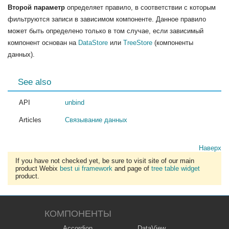
Второй параметр
определяет правило, в соответствии с которым
фильтруются записи в зависимом компоненте. Данное правило
может быть определено только в том случае, если зависимый
компонент основан на
DataStore
или
TreeStore
(компоненты
данных).
See also
API
unbind
Articles
Связывание данных
Наверх
If you have not checked yet, be sure to visit site of our main
product Webix
best ui framework
and page of
tree table widget
product.
КОМПОНЕНТЫ
Accordion
DataView