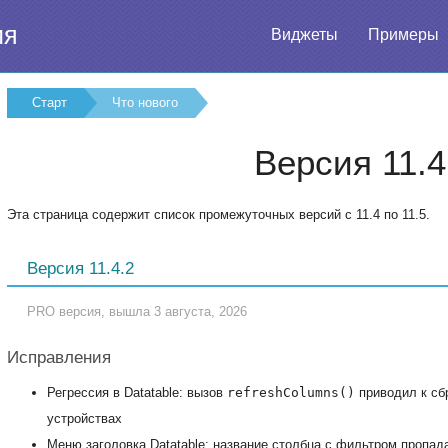
ия
Виджеты
Примеры
Старт
Что нового
Версия 11.4
Эта страница содержит список промежуточных версий с 11.4 по 11.5.
Версия 11.4.2
PRO версия, вышла 3 августа, 2026
Исправления
Регрессия в Datatable: вызов
refreshColumns()
приводил к сб
устройствах
Меню заголовка Datatable: название столбца с фильтром пропа