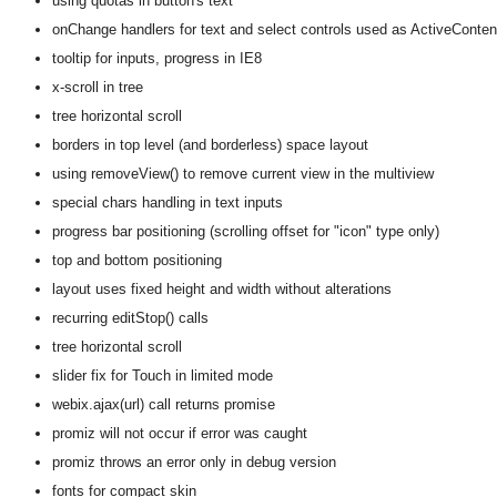
using quotas in button's text
onChange handlers for text and select controls used as ActiveConten
tooltip for inputs, progress in IE8
x-scroll in tree
tree horizontal scroll
borders in top level (and borderless) space layout
using removeView() to remove current view in the multiview
special chars handling in text inputs
progress bar positioning (scrolling offset for "icon" type only)
top and bottom positioning
layout uses fixed height and width without alterations
recurring editStop() calls
tree horizontal scroll
slider fix for Touch in limited mode
webix.ajax(url) call returns promise
promiz will not occur if error was caught
promiz throws an error only in debug version
fonts for compact skin