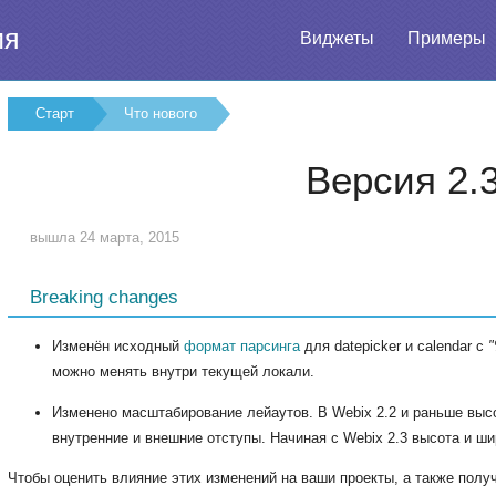
ия
Виджеты
Примеры
Старт
Что нового
Версия 2.
вышла 24 марта, 2015
Breaking changes
Изменён исходный
формат парсинга
для datepicker и calendar с
можно менять внутри текущей локали.
Изменено масштабирование лейаутов. В Webix 2.2 и раньше выс
внутренние и внешние отступы. Начиная с Webix 2.3 высота и ши
Чтобы оценить влияние этих изменений на ваши проекты, а также пол