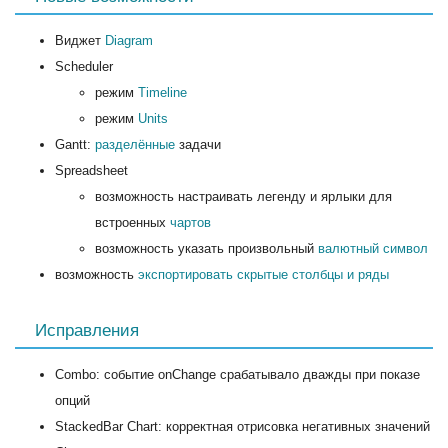
Виджет
Diagram
Scheduler
режим
Timeline
режим
Units
Gantt:
разделённые
задачи
Spreadsheet
возможность настраивать легенду и ярлыки для
встроенных
чартов
возможность указать произвольный
валютный символ
возможность
экспортировать скрытые столбцы и ряды
Исправления
Combo: событие onChange срабатывало дважды при показе
опций
StackedBar Chart: корректная отрисовка негативных значений