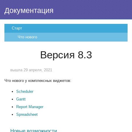
Документация
Старт
Что нового
Версия 8.3
вышла 29 апреля, 2021
Что нового у комплексных виджетов:
Scheduler
Gantt
Report Manager
Spreadsheet
Новые возможности