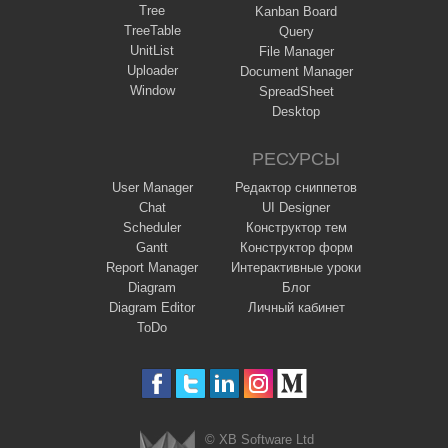
Tree
Kanban Board
TreeTable
Query
UnitList
File Manager
Uploader
Document Manager
Window
SpreadSheet
Desktop
РЕСУРСЫ
User Manager
Редактор сниппетов
Chat
UI Designer
Scheduler
Конструктор тем
Gantt
Конструктор форм
Report Manager
Интерактивные уроки
Diagram
Блог
Diagram Editor
Личный кабинет
ToDo
© XB Software Ltd